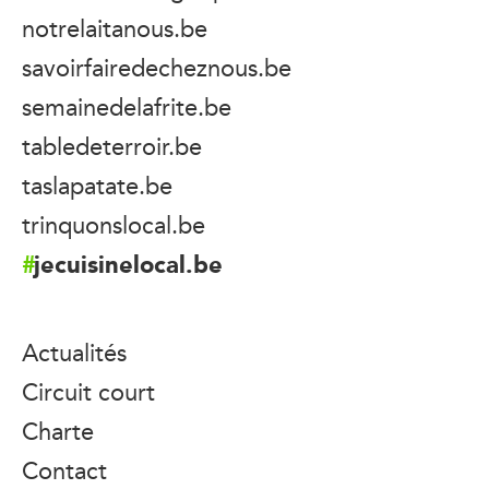
notrelaitanous.be
savoirfairedecheznous.be
semainedelafrite.be
tabledeterroir.be
taslapatate.be
trinquonslocal.be
jecuisinelocal.be
Actualités
Circuit court
Charte
Contact