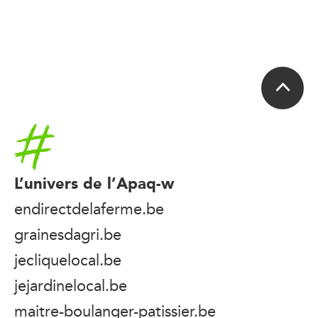
Accueil
L’univers de l’Apaq-w
endirectdelaferme.be
grainesdagri.be
jecliquelocal.be
jejardinelocal.be
maitre-boulanger-patissier.be