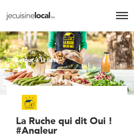
Retour à la liste
La Ruche qui dit Oui !
#Angleur