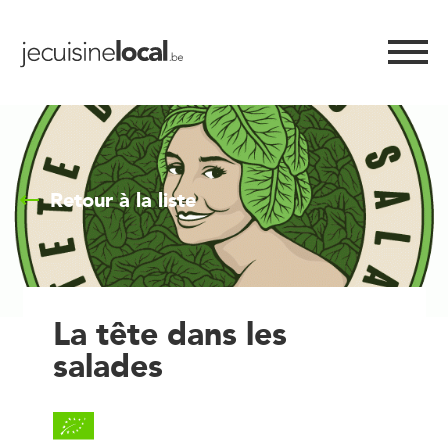
Retour à la liste
La tête dans les
salades