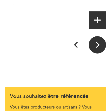
Producteur
être référencés
Vous souhaitez
Vous êtes producteurs ou artisans ? Vous