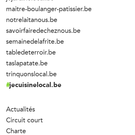
maitre-boulanger-patissier.be
notrelaitanous.be
savoirfairedecheznous.be
semainedelafrite.be
tabledeterroir.be
taslapatate.be
trinquonslocal.be
jecuisinelocal.be
Actualités
Circuit court
Charte