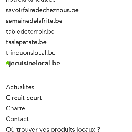
savoirfairedecheznous.be
semainedelafrite.be
tabledeterroir.be
taslapatate.be
trinquonslocal.be
jecuisinelocal.be
Actualités
Circuit court
Charte
Contact
Où trouver vos produits locaux ?