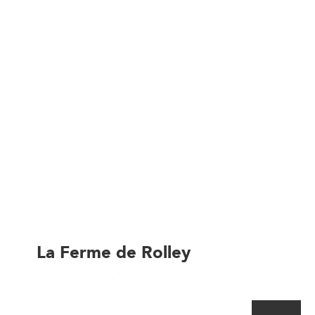
La Ferme de Rolley
Magasin à la ferme