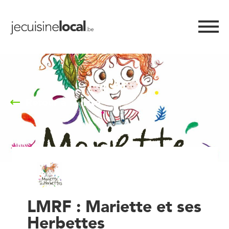
Retour à la liste
LMRF : Mariette et ses
Herbettes