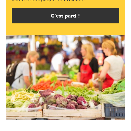
C'est parti !