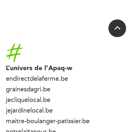
Accueil
L’univers de l’Apaq-w
endirectdelaferme.be
grainesdagri.be
jecliquelocal.be
jejardinelocal.be
maitre-boulanger-patissier.be
notrelaitanous.be