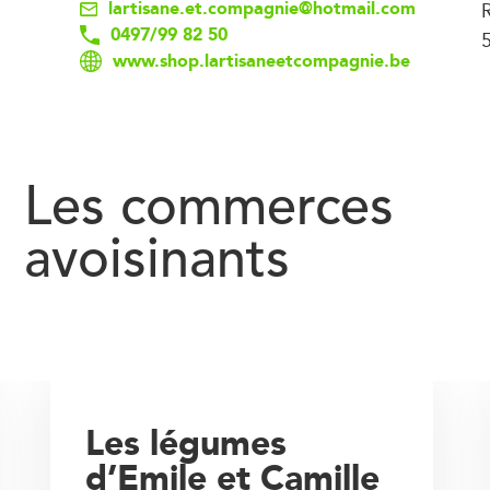
lartisane.et.compagnie@hotmail.com
R
0497/99 82 50
5
www.shop.lartisaneetcompagnie.be
Les commerces
avoisinants
Les légumes
d’Emile et Camille