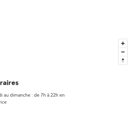
raires
i au dimanche : de 7h à 22h en
vice