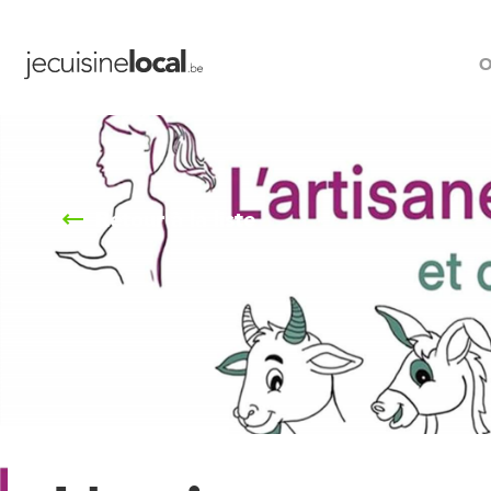
O
Retour à la liste