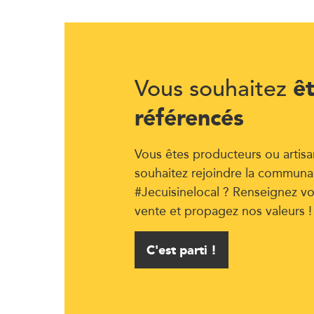
ê
Vous souhaitez
référencés
Vous êtes producteurs ou artisa
souhaitez rejoindre la communa
#Jecuisinelocal ? Renseignez vo
vente et propagez nos valeurs !
C'est parti !