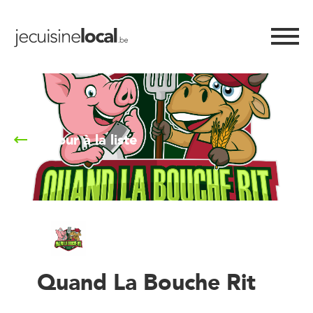
Retour à la liste
Quand La Bouche Rit