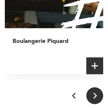
Boulangerie Piquard
Boulanger-Pâtissier