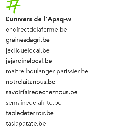
L’univers de l’Apaq-w
endirectdelaferme.be
grainesdagri.be
jecliquelocal.be
jejardinelocal.be
maitre-boulanger-patissier.be
notrelaitanous.be
savoirfairedecheznous.be
semainedelafrite.be
tabledeterroir.be
taslapatate.be