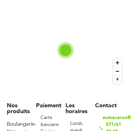
Nos
Paiement
Les
Contact
produits
horaires
aumacaron@
Carte
Boulangerie-
Lundi,
071/61
bancaire
mardi,