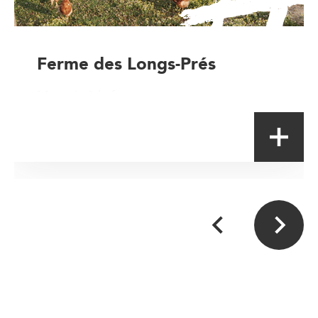
Ferme des Longs-Prés
Magasin à la ferme