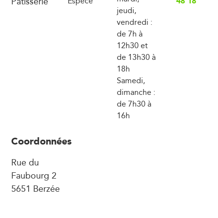
Pâtisserie
48 18
Espèce
jeudi,
vendredi :
de 7h à
12h30 et
de 13h30 à
18h
Samedi,
dimanche :
de 7h30 à
16h
Coordonnées
Rue du
Faubourg 2
5651 Berzée