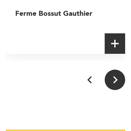
Ferme Bossut Gauthier
Magasin de proximité