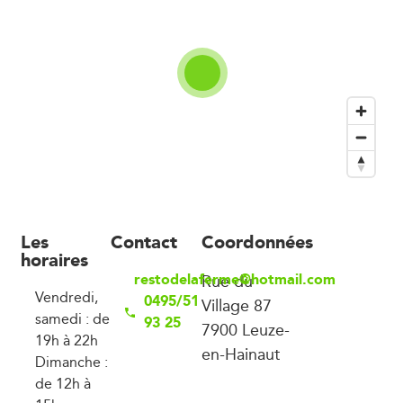
Les
Contact
Coordonnées
horaires
restodelaferme@hotmail.com
Rue du
Vendredi,
0495/51
Village 87
samedi : de
93 25
7900 Leuze-
19h à 22h
en-Hainaut
Dimanche :
de 12h à