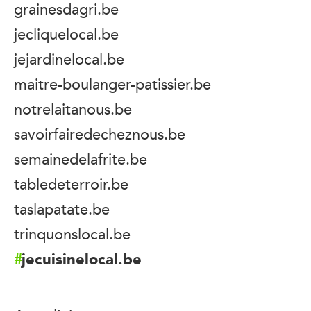
grainesdagri.be
jecliquelocal.be
jejardinelocal.be
maitre-boulanger-patissier.be
notrelaitanous.be
savoirfairedecheznous.be
semainedelafrite.be
tabledeterroir.be
taslapatate.be
trinquonslocal.be
jecuisinelocal.be