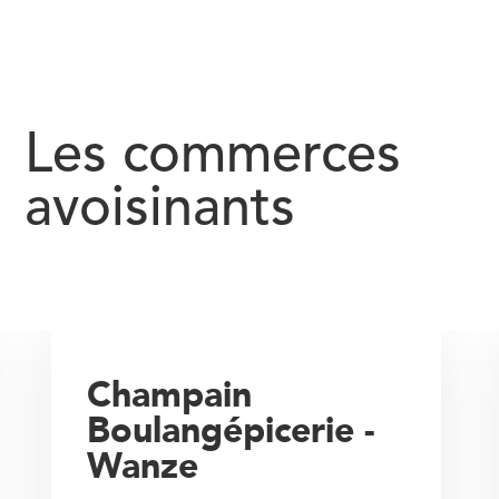
Les commerces
avoisinants
Champain
Boulangépicerie -
Wanze