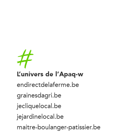
Accueil
L’univers de l’Apaq-w
endirectdelaferme.be
grainesdagri.be
jecliquelocal.be
jejardinelocal.be
maitre-boulanger-patissier.be