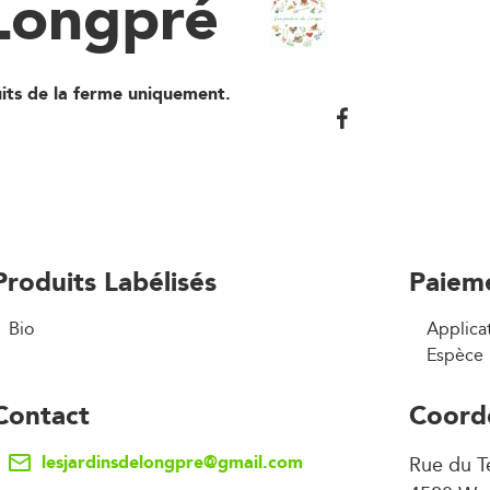
 Longpré
its de la ferme uniquement.
Produits Labélisés
Paiem
Bio
Applica
Espèce
Contact
Coord
lesjardinsdelongpre@gmail.com
Rue du T