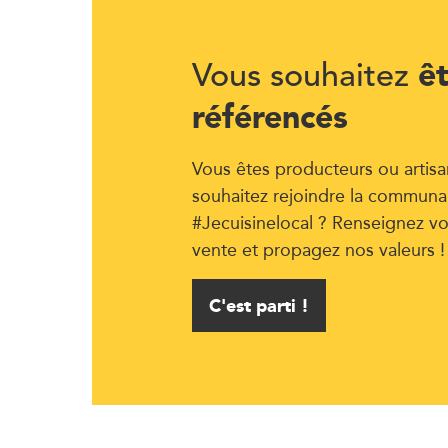
ê
Vous souhaitez
référencés
Vous êtes producteurs ou artisa
souhaitez rejoindre la communa
#Jecuisinelocal ? Renseignez vo
vente et propagez nos valeurs !
C'est parti !