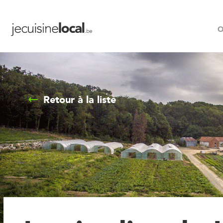
O
Retour à la liste