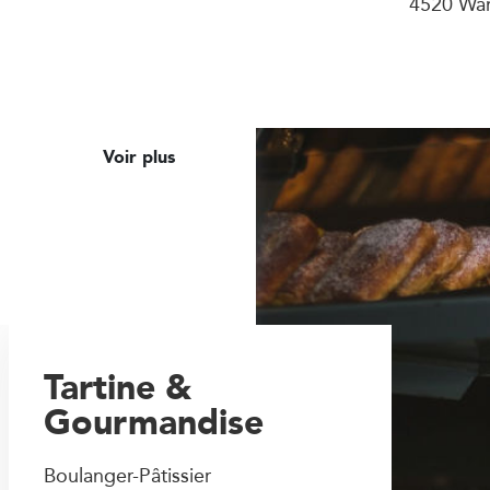
4520 Wa
Voir plus
Tartine &
Gourmandise
Boulanger-Pâtissier