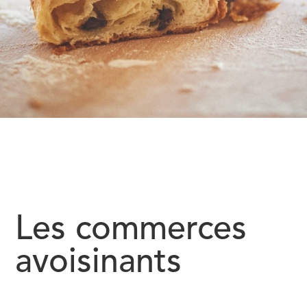
Les commerces
avoisinants