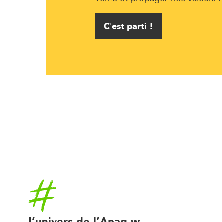
C'est parti !
Accueil
L’univers de l’Apaq-w