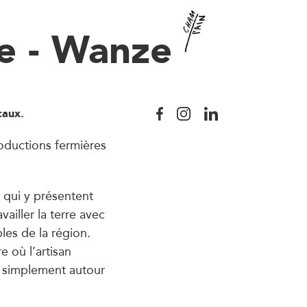
e - Wanze
caux.
oductions fermières
 qui y présentent
vailler la terre avec
les de la région.
e où l’artisan
t simplement autour