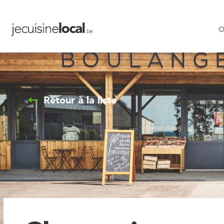
O
Retour à la liste