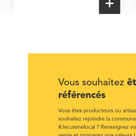
ê
Vous souhaitez
référencés
Vous êtes producteurs ou artisa
souhaitez rejoindre la communa
#Jecuisinelocal ? Renseignez vo
vente et propagez nos valeurs !