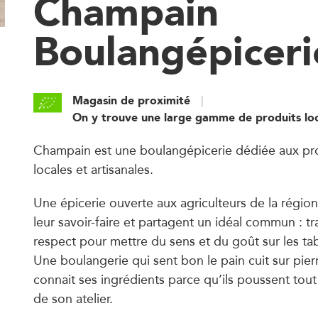
Champain
Boulangépiceri
Magasin de proximité
On y trouve une large gamme de produits lo
Champain est une boulangépicerie dédiée aux pr
locales et artisanales.
Une épicerie ouverte aux agriculteurs de la région
leur savoir-faire et partagent un idéal commun : tra
respect pour mettre du sens et du goût sur les tab
Une boulangerie qui sent bon le pain cuit sur pierr
connait ses ingrédients parce qu’ils poussent tou
de son atelier.