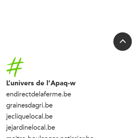
Accueil
L’univers de l’Apaq-w
endirectdelaferme.be
grainesdagri.be
jecliquelocal.be
jejardinelocal.be