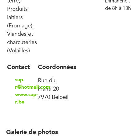
terre,
Dimanche :
Produits
de 8h à 13h
laitiers
(Fromage),
Viandes et
charcuteries
(Volailles)
Contact
Coordonnées
sup-
Rue du
r@hotmail.com
Planti 20
www.sup-
7970 Beloeil
r.be
Galerie de photos