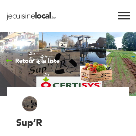
Retour à la liste
Sup’R