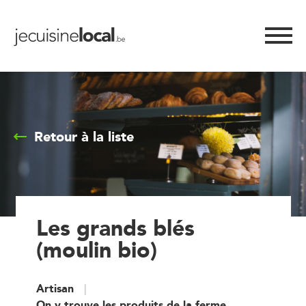
Retour à la liste
Les grands blés
(moulin bio)
Artisan
On y trouve les produits de la ferme