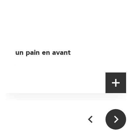
un pain en avant
Boulanger-Pâtissier