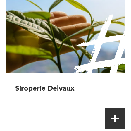
Siroperie Delvaux
Artisan