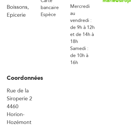
marie@sirop
Carte
Boissons,
Mercredi
bancaire
au
Epicerie
Espèce
vendredi :
de 9h à 12h
et de 14h à
18h
Samedi :
de 10h à
16h
Coordonnées
Rue de la
Siroperie 2
4460
Horion-
Hozémont