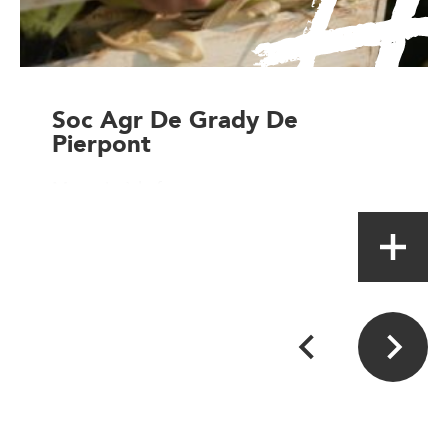
Soc Agr De Grady De
Pierpont
Magasin à la ferme