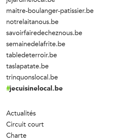
maitre-boulanger-patissier.be
notrelaitanous.be
savoirfairedecheznous.be
semainedelafrite.be
tabledeterroir.be
taslapatate.be
trinquonslocal.be
jecuisinelocal.be
Actualités
Circuit court
Charte