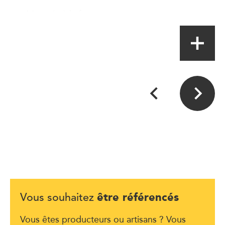
Magasin à la ferme
être référencés
Vous souhaitez
Vous êtes producteurs ou artisans ? Vous