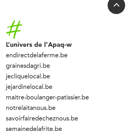
Accueil
L’univers de l’Apaq-w
endirectdelaferme.be
grainesdagri.be
jecliquelocal.be
jejardinelocal.be
maitre-boulanger-patissier.be
notrelaitanous.be
savoirfairedecheznous.be
semainedelafrite.be