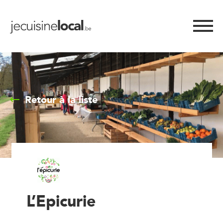
Retour à la liste
L’Epicurie