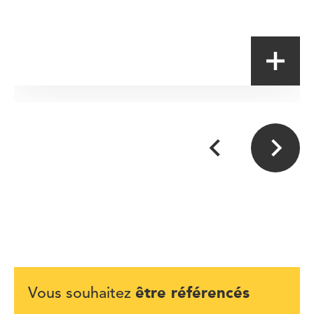
Boulanger-Pâtissier
être référencés
Vous souhaitez