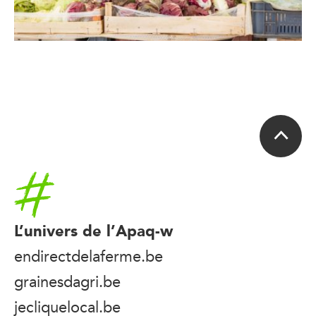
Accueil
L’univers de l’Apaq-w
endirectdelaferme.be
grainesdagri.be
jecliquelocal.be