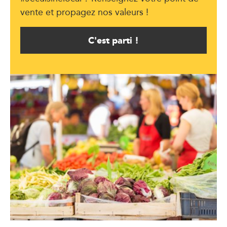
vente et propagez nos valeurs !
C'est parti !