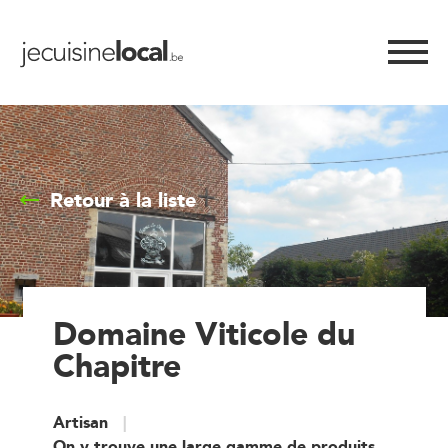
Retour à la liste
Domaine Viticole du
Chapitre
Artisan
On y trouve une large gamme de produits