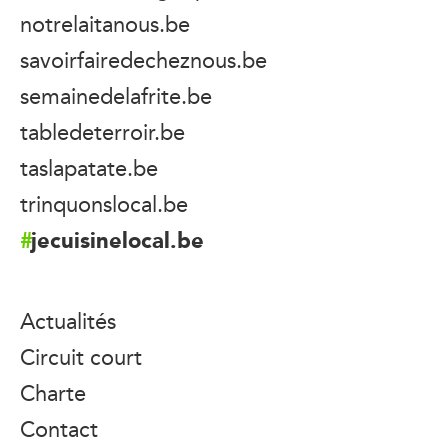
notrelaitanous.be
savoirfairedecheznous.be
semainedelafrite.be
tabledeterroir.be
taslapatate.be
trinquonslocal.be
jecuisinelocal.be
Actualités
Circuit court
Charte
Contact