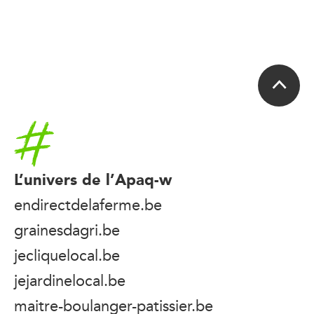
Accueil
L’univers de l’Apaq-w
endirectdelaferme.be
grainesdagri.be
jecliquelocal.be
jejardinelocal.be
maitre-boulanger-patissier.be