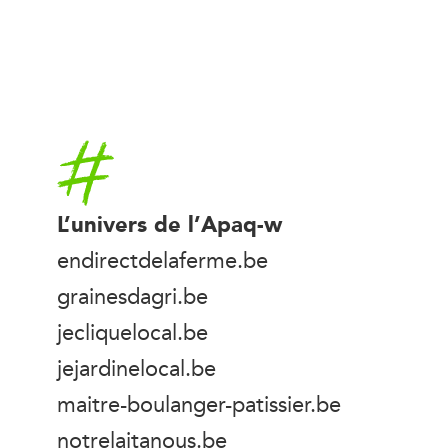
Accueil
L’univers de l’Apaq-w
endirectdelaferme.be
grainesdagri.be
jecliquelocal.be
jejardinelocal.be
maitre-boulanger-patissier.be
notrelaitanous.be