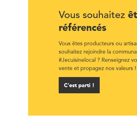
ê
Vous souhaitez
référencés
Vous êtes producteurs ou artisa
souhaitez rejoindre la communa
#Jecuisinelocal ? Renseignez vo
vente et propagez nos valeurs !
C'est parti !