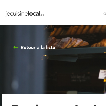
O
Retour à la liste