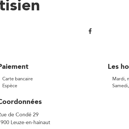
tisien
Paiement
Les ho
Carte bancaire
Mardi, 
Espèce
Samedi,
Coordonnées
Rue de Condé 29
7900 Leuze-en-hainaut