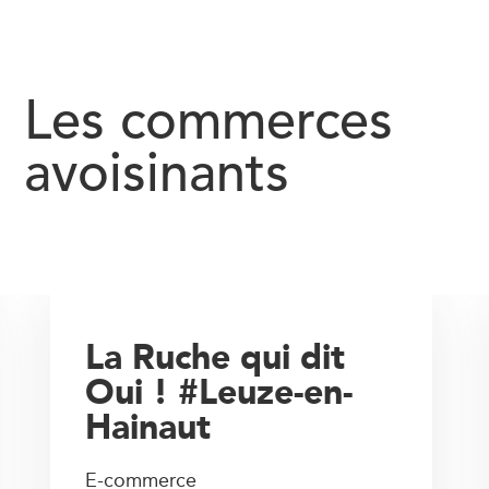
Les commerces
avoisinants
La Ruche qui dit
Oui ! #Leuze-en-
Hainaut
E-commerce