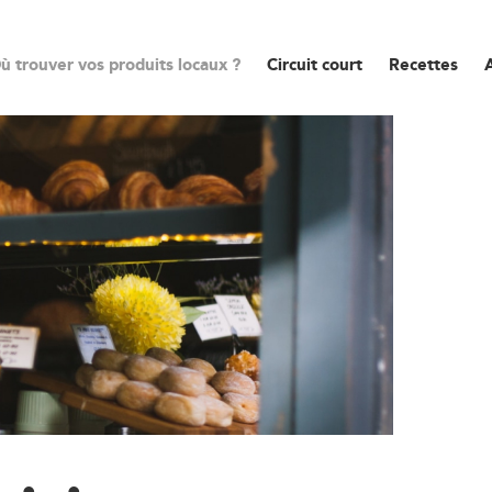
ù trouver vos produits locaux ?
Circuit court
Recettes