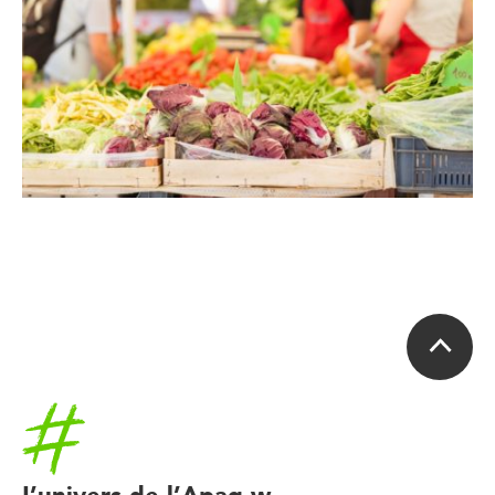
Accueil
L’univers de l’Apaq-w