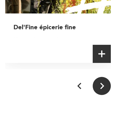
Del'Fine épicerie fine
Magasin de proximité