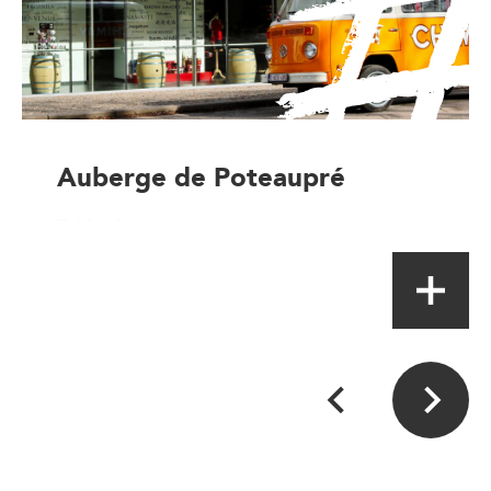
Auberge de Poteaupré
Table de terroir