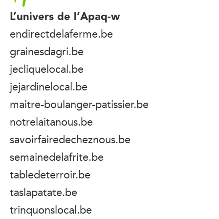
L’univers de l’Apaq-w
endirectdelaferme.be
grainesdagri.be
jecliquelocal.be
jejardinelocal.be
maitre-boulanger-patissier.be
notrelaitanous.be
savoirfairedecheznous.be
semainedelafrite.be
tabledeterroir.be
taslapatate.be
trinquonslocal.be