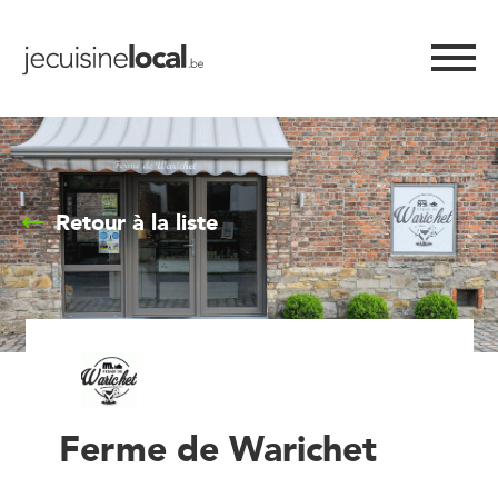
Retour à la liste
Ferme de Warichet