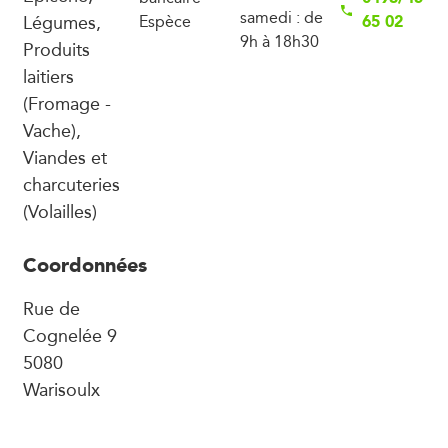
samedi : de
Légumes,
65 02
Espèce
9h à 18h30
Produits
laitiers
(Fromage -
Vache),
Viandes et
charcuteries
(Volailles)
Coordonnées
Rue de
Cognelée 9
5080
Warisoulx