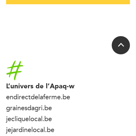
Accueil
L’univers de l’Apaq-w
endirectdelaferme.be
grainesdagri.be
jecliquelocal.be
jejardinelocal.be