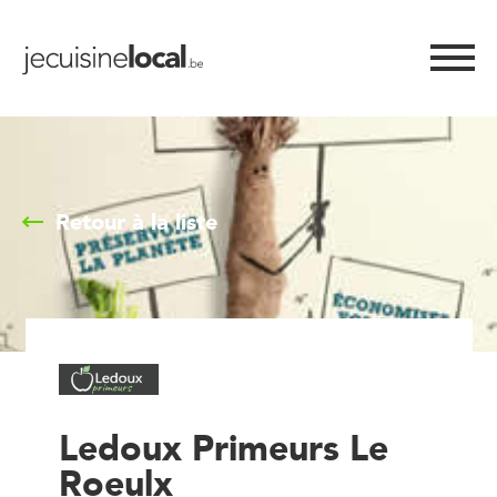
Retour à la liste
Ledoux Primeurs Le
Roeulx