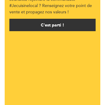
#Jecuisinelocal ? Renseignez votre point de
vente et propagez nos valeurs !
C'est parti !