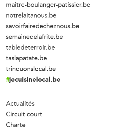
maitre-boulanger-patissier.be
notrelaitanous.be
savoirfairedecheznous.be
semainedelafrite.be
tabledeterroir.be
taslapatate.be
trinquonslocal.be
jecuisinelocal.be
Actualités
Circuit court
Charte