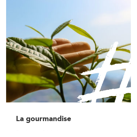
La gourmandise
Boulanger-Pâtissier