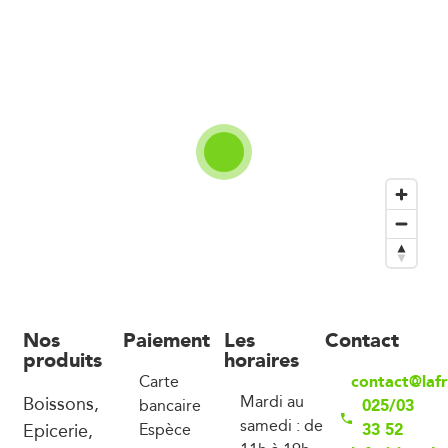
Nos
Paiement
Les
Contact
produits
horaires
contact@lafr
Carte
Boissons,
Mardi au
025/03
bancaire
samedi : de
Epicerie,
33 52
Espèce