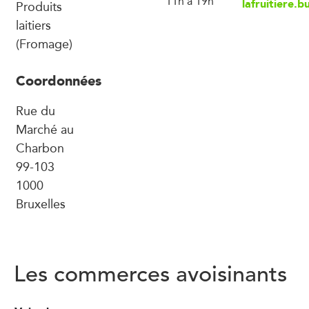
11h à 19h
lafruitiere.b
Produits
laitiers
(Fromage)
Coordonnées
Rue du
Marché au
Charbon
99-103
1000
Bruxelles
Les commerces avoisinants