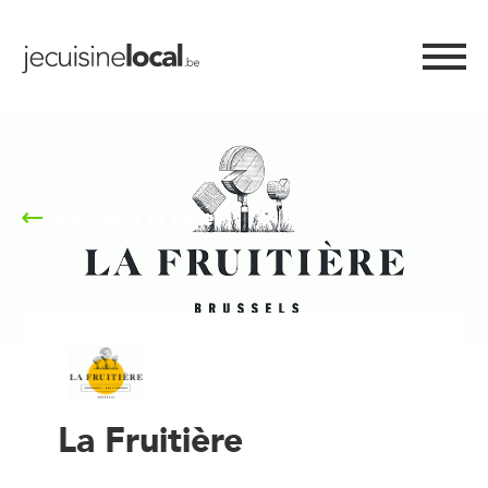
Retour à la liste
La Fruitière