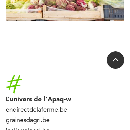
Accueil
L’univers de l’Apaq-w
endirectdelaferme.be
grainesdagri.be