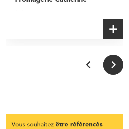
Artisan
être référencés
Vous souhaitez