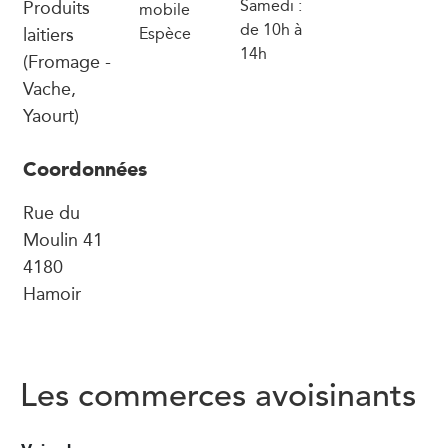
Produits
Samedi :
mobile
de 10h à
laitiers
Espèce
14h
(Fromage -
Vache,
Yaourt)
Coordonnées
Rue du
Moulin 41
4180
Hamoir
Les commerces avoisinants