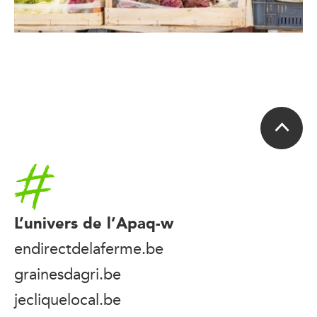
Accueil
L’univers de l’Apaq-w
endirectdelaferme.be
grainesdagri.be
jecliquelocal.be