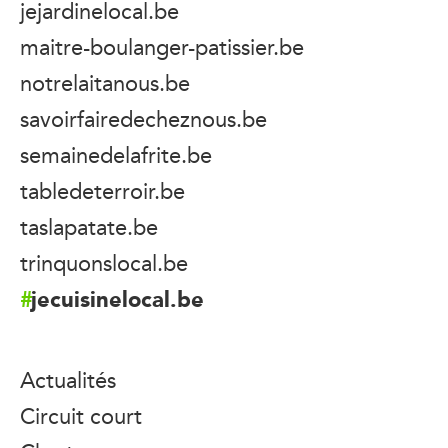
jejardinelocal.be
maitre-boulanger-patissier.be
notrelaitanous.be
savoirfairedecheznous.be
semainedelafrite.be
tabledeterroir.be
taslapatate.be
trinquonslocal.be
jecuisinelocal.be
Actualités
Circuit court