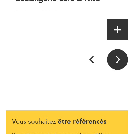
Boulanger-Pâtissier
être référencés
Vous souhaitez