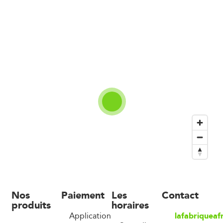
Nos
Paiement
Les
Contact
produits
horaires
lafabriquea
Application