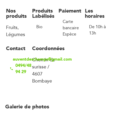
Nos
Produits
Paiement
Les
produits
Labélisés
horaires
Carte
Fruits,
Bio
De 10h à
bancaire
13h
Légumes
Espèce
Contact
Coordonnées
auventdeschamps@gmail.com
Chemin de
0494/48
surisse /
94 29
4607
Bombaye
Galerie de photos