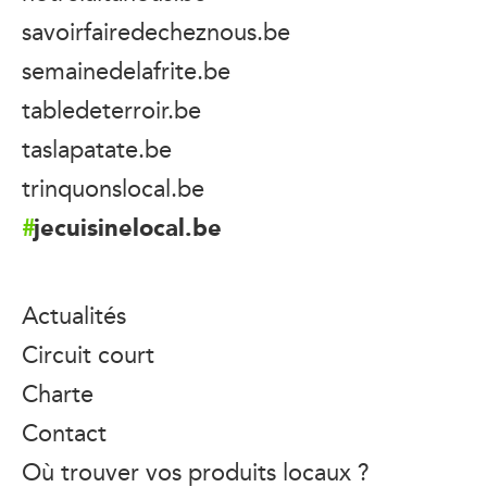
savoirfairedecheznous.be
semainedelafrite.be
tabledeterroir.be
taslapatate.be
trinquonslocal.be
jecuisinelocal.be
Actualités
Circuit court
Charte
Contact
Où trouver vos produits locaux ?