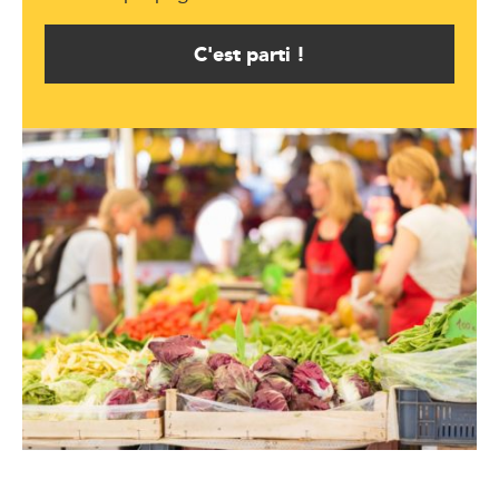
C'est parti !