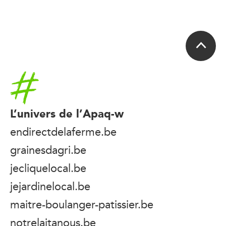
Accueil
L’univers de l’Apaq-w
endirectdelaferme.be
grainesdagri.be
jecliquelocal.be
jejardinelocal.be
maitre-boulanger-patissier.be
notrelaitanous.be