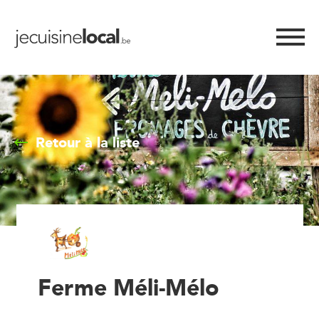
Retour à la liste
Ferme Méli-Mélo