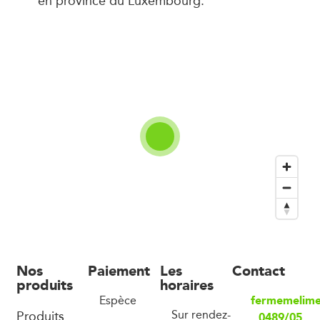
Nos
Paiement
Les
Contact
produits
horaires
fermemelim
Espèce
Produits
Sur rendez-
0489/05