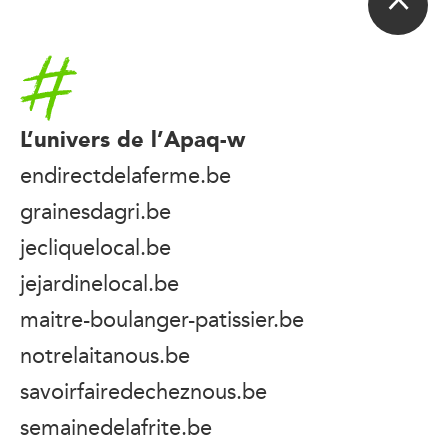
Accueil
L’univers de l’Apaq-w
endirectdelaferme.be
grainesdagri.be
jecliquelocal.be
jejardinelocal.be
maitre-boulanger-patissier.be
notrelaitanous.be
savoirfairedecheznous.be
semainedelafrite.be