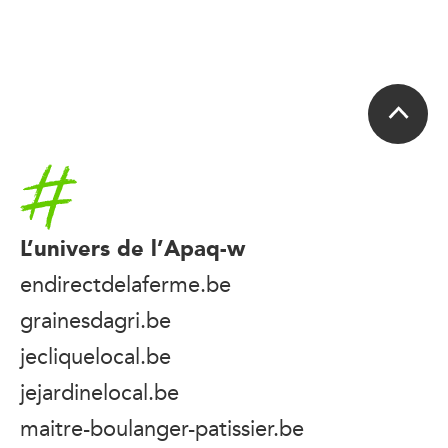
Accueil
L’univers de l’Apaq-w
endirectdelaferme.be
grainesdagri.be
jecliquelocal.be
jejardinelocal.be
maitre-boulanger-patissier.be