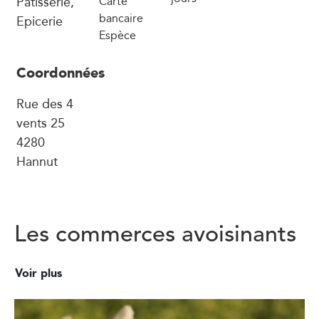
Pâtisserie,
Carte
bancaire
Epicerie
Espèce
Coordonnées
Rue des 4
vents 25
4280
Hannut
Les commerces avoisinants
Voir plus