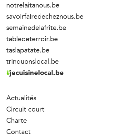
notrelaitanous.be
savoirfairedecheznous.be
semainedelafrite.be
tabledeterroir.be
taslapatate.be
trinquonslocal.be
jecuisinelocal.be
Actualités
Circuit court
Charte
Contact