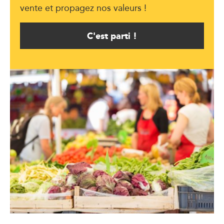
vente et propagez nos valeurs !
C'est parti !