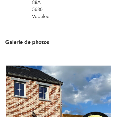
88A
5680
Vodelée
Galerie de photos