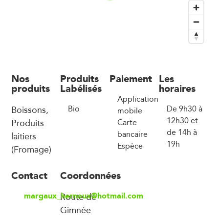
Nos
Produits
Paiement
Les
produits
Labélisés
horaires
Application
Boissons,
Bio
De 9h30 à
mobile
12h30 et
Produits
Carte
de 14h à
bancaire
laitiers
19h
Espèce
(Fromage)
Contact
Coordonnées
margaux_hernoux@hotmail.com
Route de
Gimnée