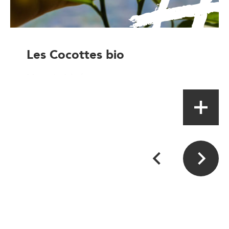
Les Cocottes bio
Magasin à la ferme