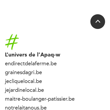
Accueil
L’univers de l’Apaq-w
endirectdelaferme.be
grainesdagri.be
jecliquelocal.be
jejardinelocal.be
maitre-boulanger-patissier.be
notrelaitanous.be