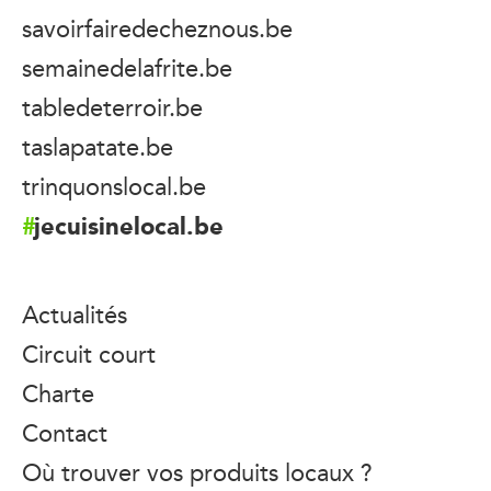
savoirfairedecheznous.be
semainedelafrite.be
tabledeterroir.be
taslapatate.be
trinquonslocal.be
jecuisinelocal.be
Actualités
Circuit court
Charte
Contact
Où trouver vos produits locaux ?