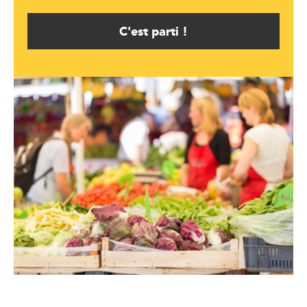
C'est parti !