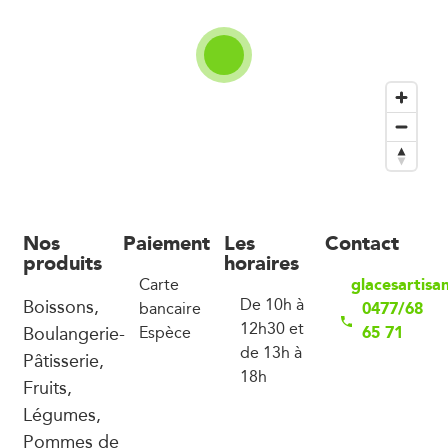
Nos
Paiement
Les
Contact
produits
horaires
glacesartisa
Carte
Boissons,
De 10h à
0477/68
bancaire
12h30 et
Boulangerie-
65 71
Espèce
de 13h à
Pâtisserie,
18h
Fruits,
Légumes,
Pommes de