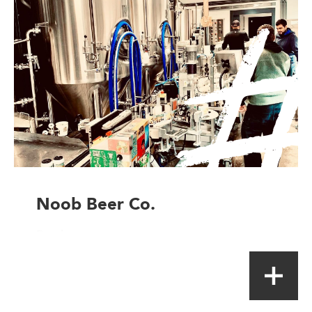
Noob Beer Co.
Producteur