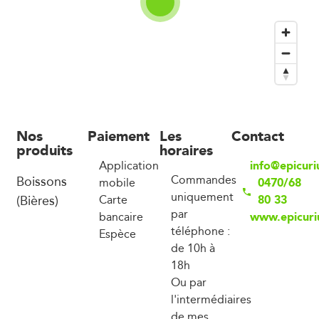
Nos
Paiement
Les
Contact
produits
horaires
info@epicur
Application
Boissons
Commandes
0470/68
mobile
uniquement
(Bières)
80 33
Carte
par
www.epicuri
bancaire
téléphone :
Espèce
de 10h à
18h
Ou par
l'intermédiaires
de mes