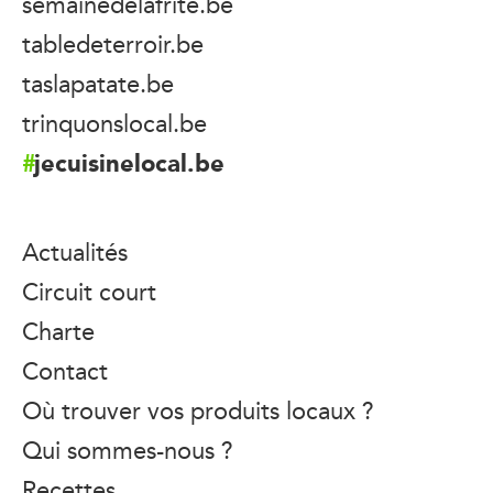
semainedelafrite.be
tabledeterroir.be
taslapatate.be
trinquonslocal.be
jecuisinelocal.be
Actualités
Circuit court
Charte
Contact
Où trouver vos produits locaux ?
Qui sommes-nous ?
Recettes