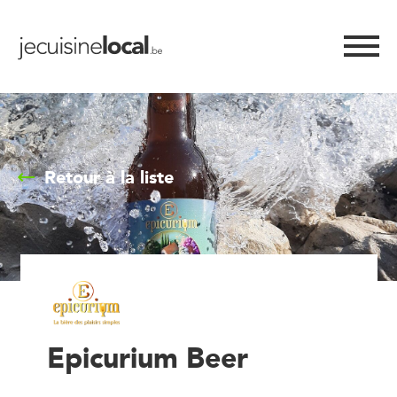
Retour à la liste
Epicurium Beer