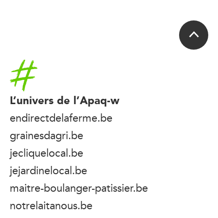
Accueil
L’univers de l’Apaq-w
endirectdelaferme.be
grainesdagri.be
jecliquelocal.be
jejardinelocal.be
maitre-boulanger-patissier.be
notrelaitanous.be