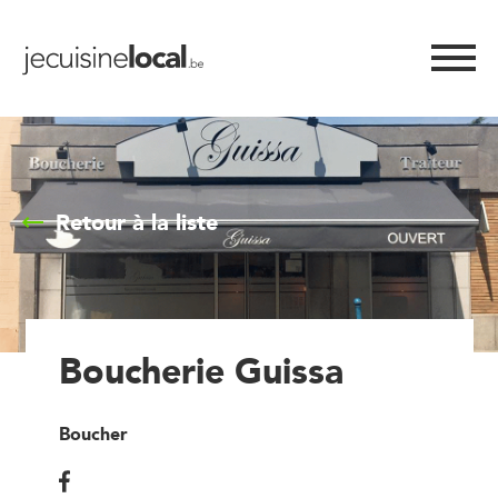
Retour à la liste
Boucherie Guissa
Boucher