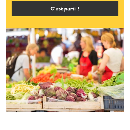
C'est parti !