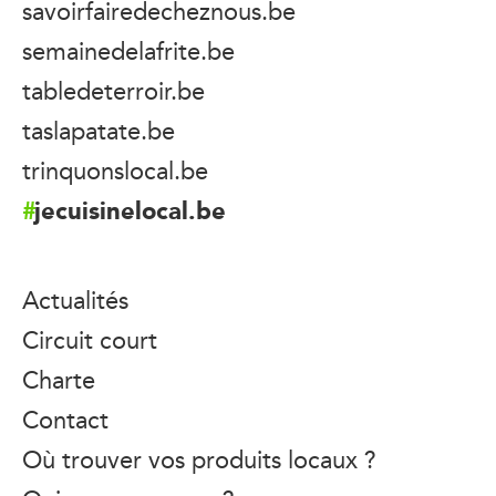
savoirfairedecheznous.be
semainedelafrite.be
tabledeterroir.be
taslapatate.be
trinquonslocal.be
jecuisinelocal.be
Actualités
Circuit court
Charte
Contact
Où trouver vos produits locaux ?