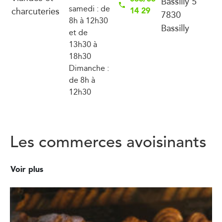
Bassilly 5
samedi : de
charcuteries
14 29
7830
8h à 12h30
Bassilly
et de
13h30 à
18h30
Dimanche :
de 8h à
12h30
Les commerces avoisinants
Voir plus