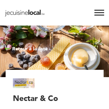
Retour à la liste
Nectar & Co