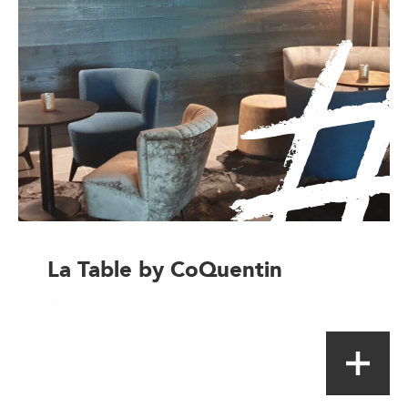
La Table by CoQuentin
Table de terroir