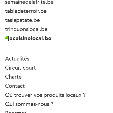
semainedelafrite.be
tabledeterroir.be
taslapatate.be
trinquonslocal.be
jecuisinelocal.be
Actualités
Circuit court
Charte
Contact
Où trouver vos produits locaux ?
Qui sommes-nous ?
Recettes