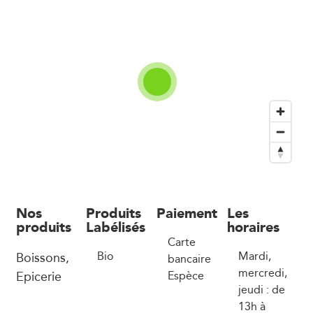
Nos
Produits
Paiement
Les
produits
Labélisés
horaires
Carte
Boissons,
Bio
Mardi,
bancaire
mercredi,
Epicerie
Espèce
jeudi : de
13h à