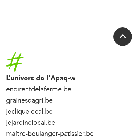
Accueil
L’univers de l’Apaq-w
endirectdelaferme.be
grainesdagri.be
jecliquelocal.be
jejardinelocal.be
maitre-boulanger-patissier.be