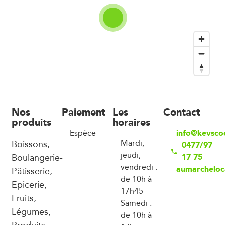
Nos
Paiement
Les
Contact
produits
horaires
info@kevsco
Espèce
Boissons,
Mardi,
0477/97
jeudi,
Boulangerie-
17 75
vendredi :
aumarcheloc
Pâtisserie,
de 10h à
Epicerie,
17h45
Fruits,
Samedi :
Légumes,
de 10h à
Produits