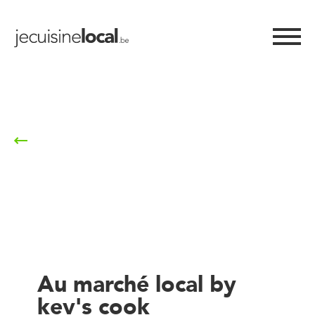
Retour à la liste
Au marché local by
kev's cook