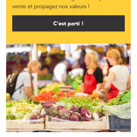
vente et propagez nos valeurs !
C'est parti !