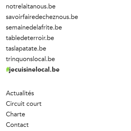
notrelaitanous.be
savoirfairedecheznous.be
semainedelafrite.be
tabledeterroir.be
taslapatate.be
trinquonslocal.be
jecuisinelocal.be
Actualités
Circuit court
Charte
Contact