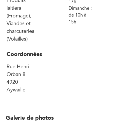
17h
laitiers
Dimanche :
(Fromage),
de 10h à
15h
Viandes et
charcuteries
(Volailles)
Coordonnées
Rue Henri
Orban 8
4920
Aywaille
Galerie de photos