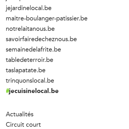
jejardinelocal.be
maitre-boulanger-patissier.be
notrelaitanous.be
savoirfairedecheznous.be
semainedelafrite.be
tabledeterroir.be
taslapatate.be
trinquonslocal.be
jecuisinelocal.be
Actualités
Circuit court