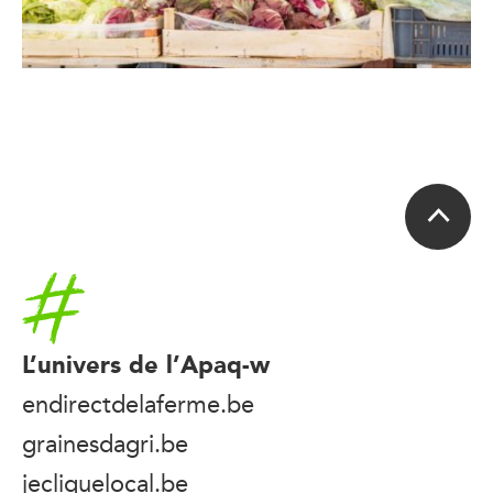
Accueil
L’univers de l’Apaq-w
endirectdelaferme.be
grainesdagri.be
jecliquelocal.be