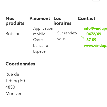
Nos
Paiement
Les
Contact
produits
horaires
info@vindup
Application
Boissons
Sur rendez-
0472/49
mobile
vous
37 09
Carte
www.vindup
bancaire
Espèce
Coordonnées
Rue de
Teberg 50
4850
Montzen