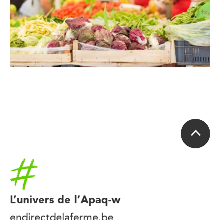
Accueil
L’univers de l’Apaq-w
endirectdelaferme.be