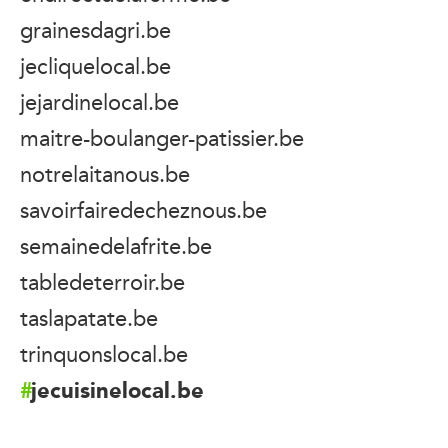
grainesdagri.be
jecliquelocal.be
jejardinelocal.be
maitre-boulanger-patissier.be
notrelaitanous.be
savoirfairedecheznous.be
semainedelafrite.be
tabledeterroir.be
taslapatate.be
trinquonslocal.be
jecuisinelocal.be