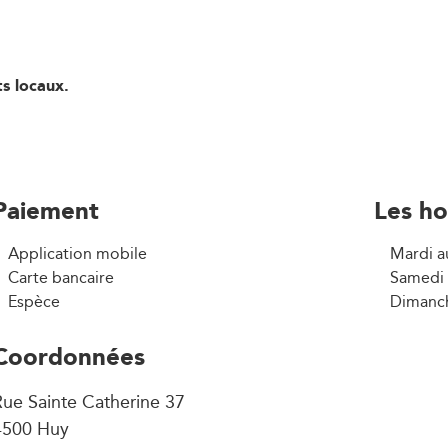
s locaux.
Paiement
Les ho
Application mobile
Mardi a
Carte bancaire
Samedi 
Espèce
Dimanch
Coordonnées
ue Sainte Catherine 37
4500 Huy