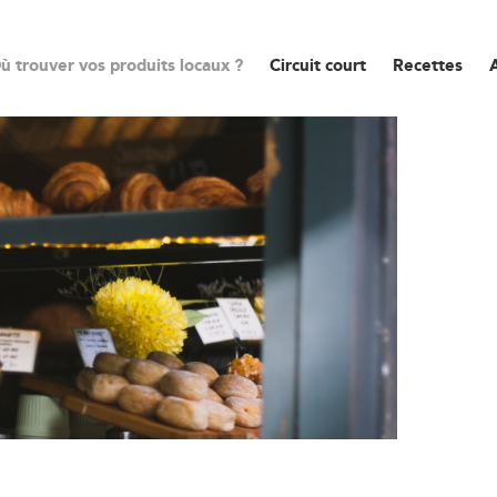
ù trouver vos produits locaux ?
Circuit court
Recettes