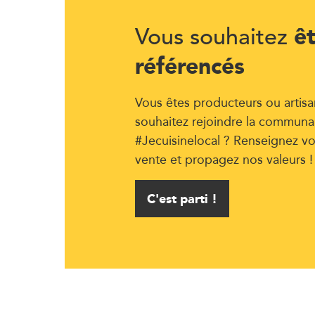
ê
Vous souhaitez
référencés
Vous êtes producteurs ou artisa
souhaitez rejoindre la communa
#Jecuisinelocal ? Renseignez vo
vente et propagez nos valeurs !
C'est parti !