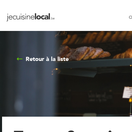
O
Retour à la liste