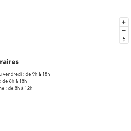
raires
u vendredi : de 9h à 18h
: de 8h à 18h
e : de 8h à 12h