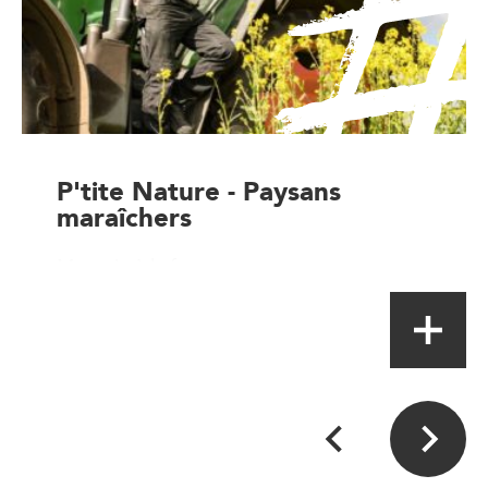
P'tite Nature - Paysans
maraîchers
Magasin à la ferme