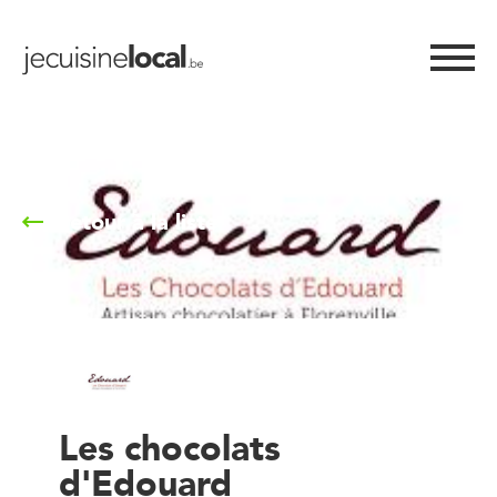
Retour à la liste
Les chocolats
d'Edouard