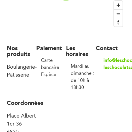
Nos
Paiement
Les
Contact
produits
horaires
info@lescho
Carte
Boulangerie-
Mardi au
leschocolat
bancaire
dimanche :
Pâtisserie
Espèce
de 10h à
18h30
Coordonnées
Place Albert
1er 36
6820