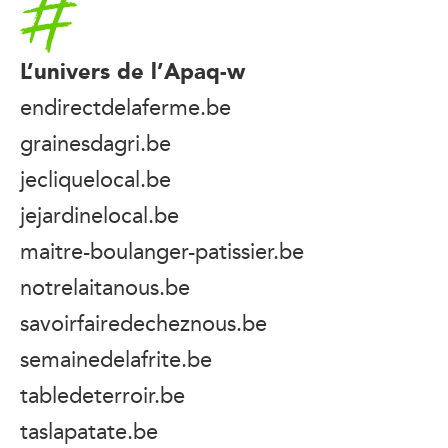
L’univers de l’Apaq-w
endirectdelaferme.be
grainesdagri.be
jecliquelocal.be
jejardinelocal.be
maitre-boulanger-patissier.be
notrelaitanous.be
savoirfairedecheznous.be
semainedelafrite.be
tabledeterroir.be
taslapatate.be