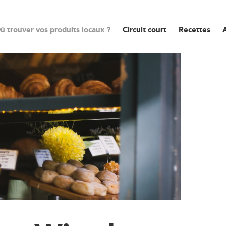
ù trouver vos produits locaux ?
Circuit court
Recettes