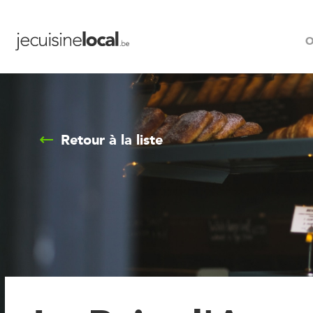
O
Retour à la liste