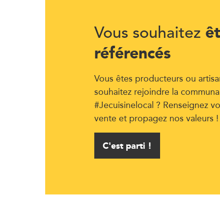
ê
Vous souhaitez
référencés
Vous êtes producteurs ou artisa
souhaitez rejoindre la communa
#Jecuisinelocal ? Renseignez vo
vente et propagez nos valeurs !
C'est parti !