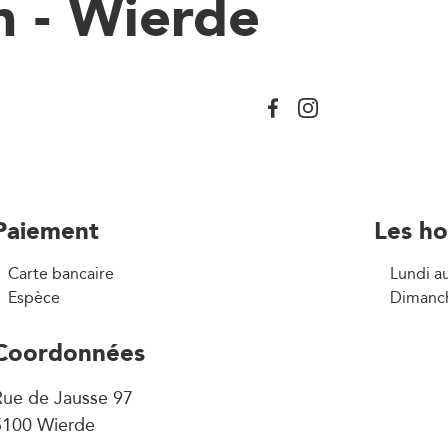
n - Wierde
Paiement
Les ho
Carte bancaire
Lundi a
Espèce
Dimanche
Coordonnées
Rue de Jausse 97
5100 Wierde