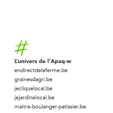
Accueil
L’univers de l’Apaq-w
endirectdelaferme.be
grainesdagri.be
jecliquelocal.be
jejardinelocal.be
maitre-boulanger-patissier.be