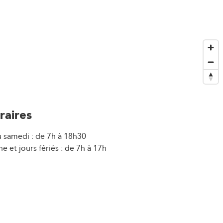
raires
u samedi : de 7h à 18h30
 et jours fériés : de 7h à 17h