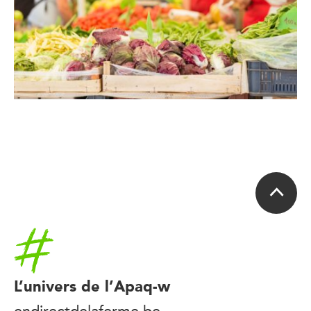
Accueil
L’univers de l’Apaq-w
endirectdelaferme.be