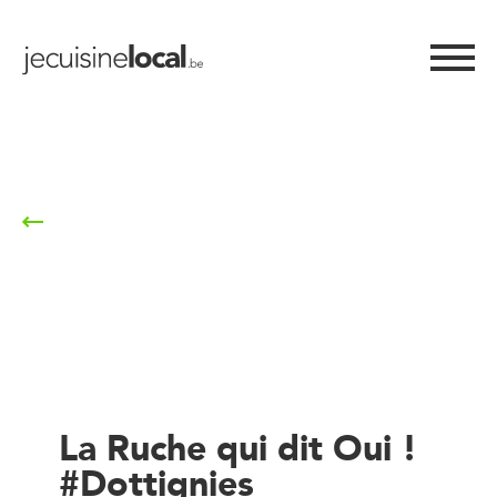
Retour à la liste
La Ruche qui dit Oui !
#Dottignies