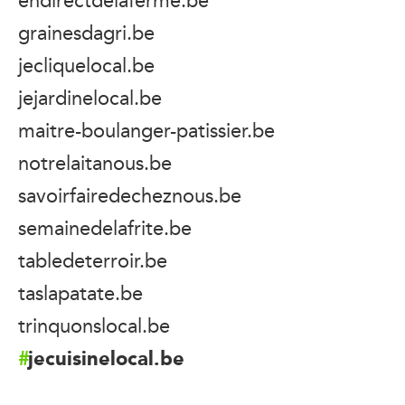
grainesdagri.be
jecliquelocal.be
jejardinelocal.be
maitre-boulanger-patissier.be
notrelaitanous.be
savoirfairedecheznous.be
semainedelafrite.be
tabledeterroir.be
taslapatate.be
trinquonslocal.be
jecuisinelocal.be