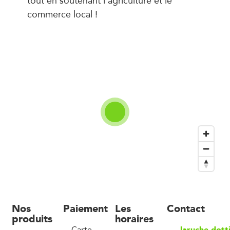
commerce local !
Nos
Paiement
Les
Contact
produits
horaires
laruche.dott
Carte