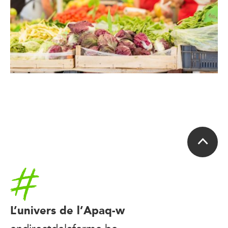
Accueil
L’univers de l’Apaq-w