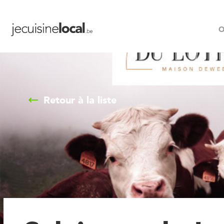
O
Retour à la liste