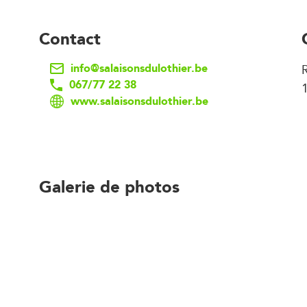
Contact
info@salaisonsdulothier.be
R
067/77 22 38
www.salaisonsdulothier.be
Galerie de photos