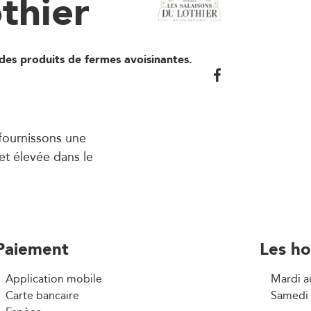
thier
des produits de fermes avoisinantes.
 fournissons une
 et élevée dans le
Paiement
Les ho
Application mobile
Mardi a
Carte bancaire
Samedi 