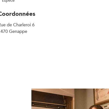
Espèce
Coordonnées
ue de Charleroi 6
1470 Genappe