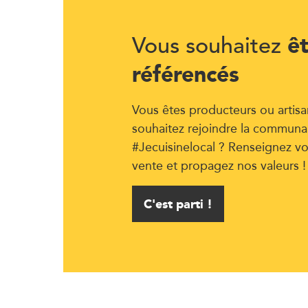
ê
Vous souhaitez
référencés
Vous êtes producteurs ou artisa
souhaitez rejoindre la communa
#Jecuisinelocal ? Renseignez vo
vente et propagez nos valeurs !
C'est parti !