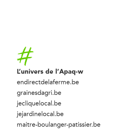
Accueil
L’univers de l’Apaq-w
endirectdelaferme.be
grainesdagri.be
jecliquelocal.be
jejardinelocal.be
maitre-boulanger-patissier.be