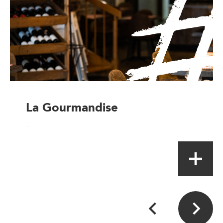
La Gourmandise
Table de terroir