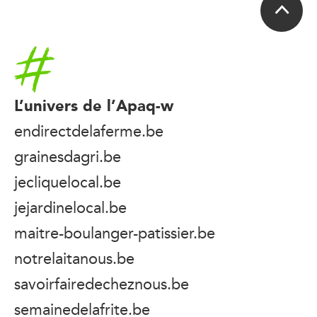
Accueil
L’univers de l’Apaq-w
endirectdelaferme.be
grainesdagri.be
jecliquelocal.be
jejardinelocal.be
maitre-boulanger-patissier.be
notrelaitanous.be
savoirfairedecheznous.be
semainedelafrite.be