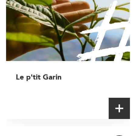
Le p'tit Garin
Boulanger-Pâtissier