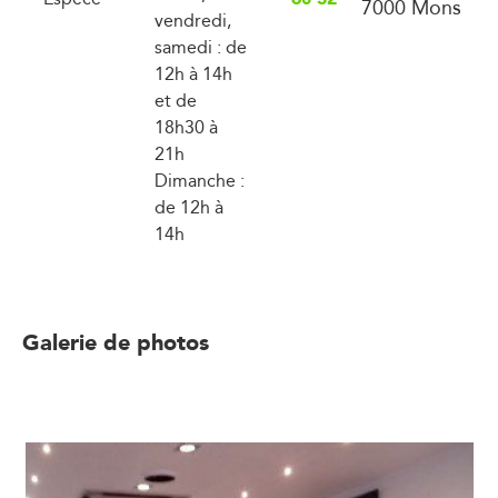
7000 Mons
vendredi,
samedi : de
12h à 14h
et de
18h30 à
21h
Dimanche :
de 12h à
14h
Galerie de photos