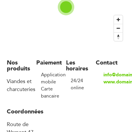
Nos
Paiement
Les
Contact
produits
horaires
info@domain
Application
Viandes et
24/24
www.domain
mobile
online
charcuteries
Carte
bancaire
Coordonnées
Route de
Warnant 47