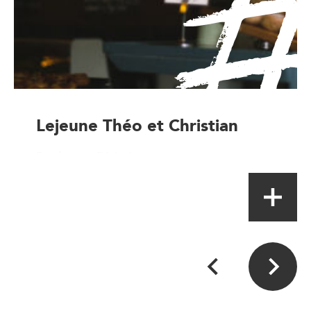
Lejeune Théo et Christian
Boulanger-Pâtissier