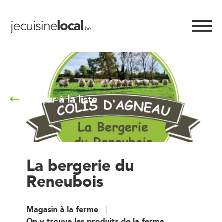
Retour à la liste
La bergerie du
Reneubois
Magasin à la ferme
On y trouve les produits de la ferme