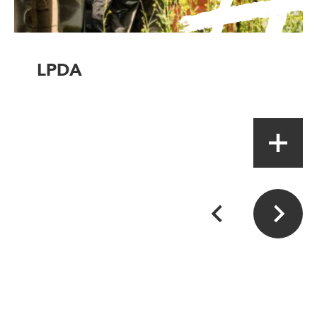
LPDA
Artisan