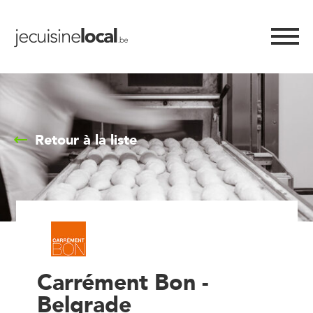
Retour à la liste
Carrément Bon -
Belgrade