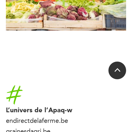
Accueil
L’univers de l’Apaq-w
endirectdelaferme.be
grainesdagri.be