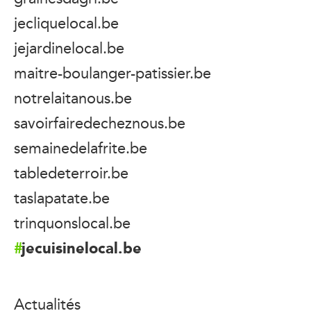
jecliquelocal.be
jejardinelocal.be
maitre-boulanger-patissier.be
notrelaitanous.be
savoirfairedecheznous.be
semainedelafrite.be
tabledeterroir.be
taslapatate.be
trinquonslocal.be
jecuisinelocal.be
Actualités