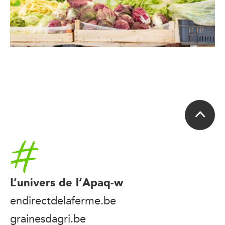
Accueil
L’univers de l’Apaq-w
endirectdelaferme.be
grainesdagri.be