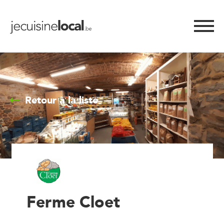
Retour à la liste
Ferme Cloet