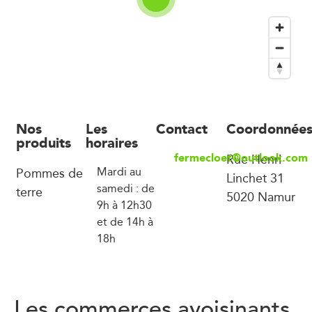
Nos
Les
Contact
Coordonnée
produits
horaires
fermecloet@outlook.com
Rue Henri
Pommes de
Mardi au
Linchet 31
samedi : de
terre
5020 Namur
9h à 12h30
et de 14h à
18h
Les commerces avoisinants