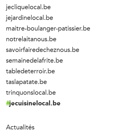
jecliquelocal.be
jejardinelocal.be
maitre-boulanger-patissier.be
notrelaitanous.be
savoirfairedecheznous.be
semainedelafrite.be
tabledeterroir.be
taslapatate.be
trinquonslocal.be
jecuisinelocal.be
Actualités