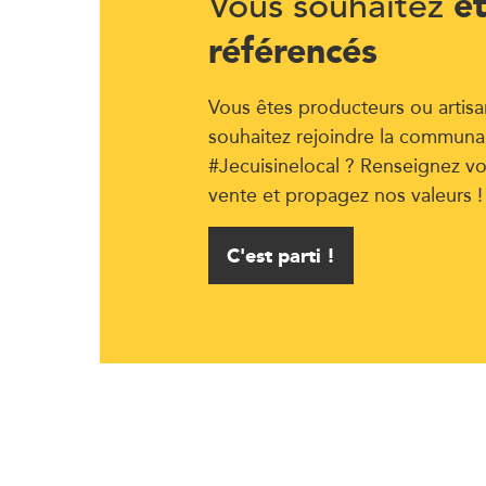
ê
Vous souhaitez
référencés
Vous êtes producteurs ou artisa
souhaitez rejoindre la communa
#Jecuisinelocal ? Renseignez vo
vente et propagez nos valeurs !
C'est parti !