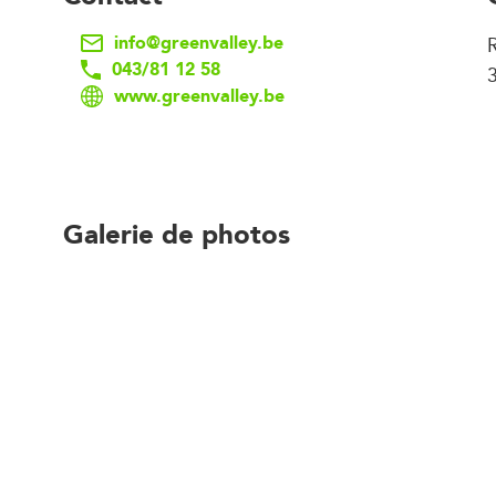
info@greenvalley.be
043/81 12 58
www.greenvalley.be
Galerie de photos