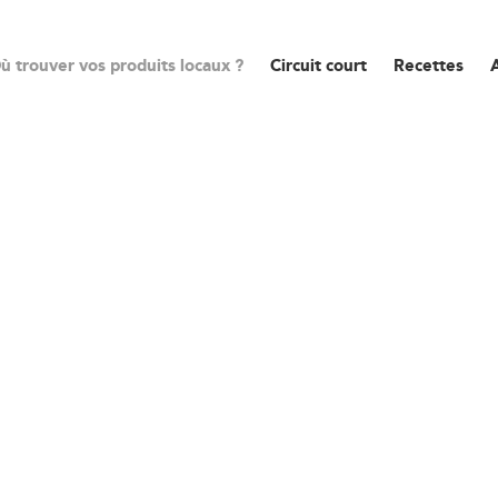
ù trouver vos produits locaux ?
Circuit court
Recettes