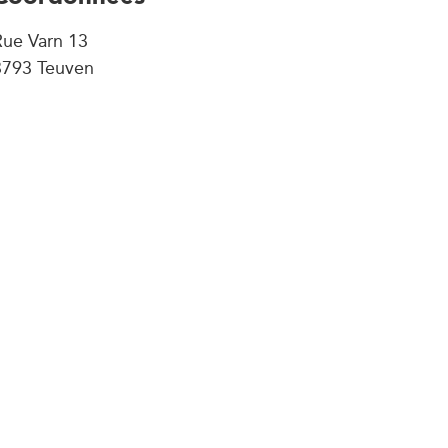
Rue Varn 13
3793 Teuven