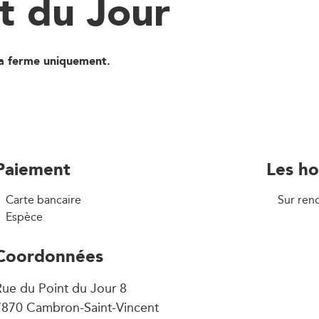
t du Jour
la ferme uniquement.
Paiement
Les ho
Carte bancaire
Sur ren
Espèce
Coordonnées
ue du Point du Jour 8
7870 Cambron-Saint-Vincent