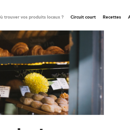
ù trouver vos produits locaux ?
Circuit court
Recettes