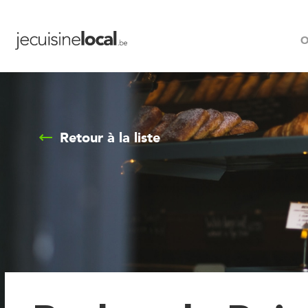
O
Retour à la liste