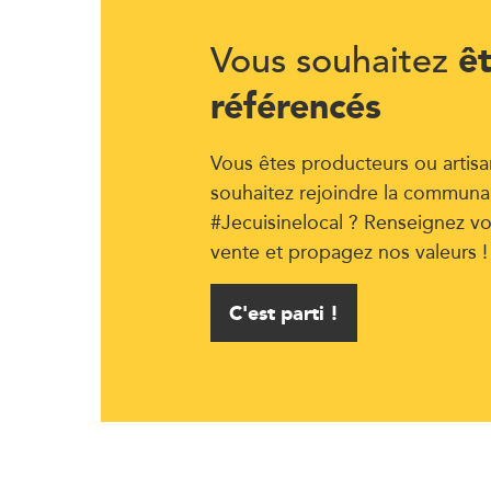
ê
Vous souhaitez
référencés
Vous êtes producteurs ou artisa
souhaitez rejoindre la communa
#Jecuisinelocal ? Renseignez vo
vente et propagez nos valeurs !
C'est parti !