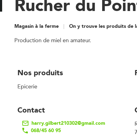
Rucher du Poin
Magasin à la ferme
On y trouve les produits de 
Production de miel en amateur.
Nos produits
Epicerie
Contact
harry.gilbert210302@gmail.com
R
068/45 60 95