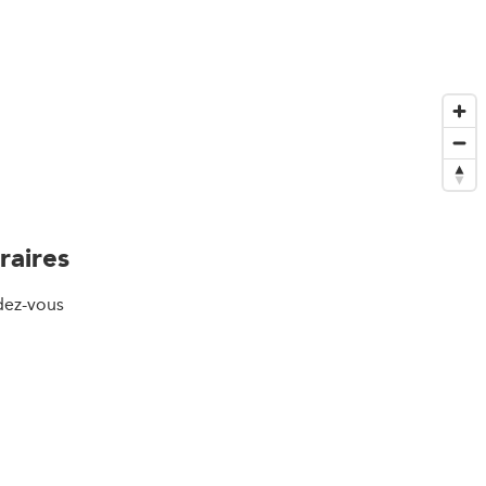
raires
dez-vous